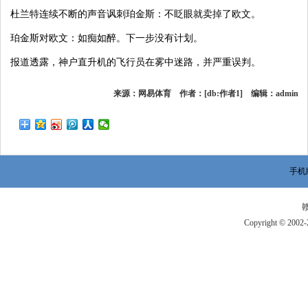
杜兰特连续不断的声音讽刺珀金斯：不眨眼就卖掉了欧文。
珀金斯对欧文：如痴如醉。下一步没有计划。
报道透露，神户直升机的飞行员在雾中迷路，并严重误判。
来源：网易体育 作者：[db:作者1] 编辑：admin
手机
赣
Copyright © 2