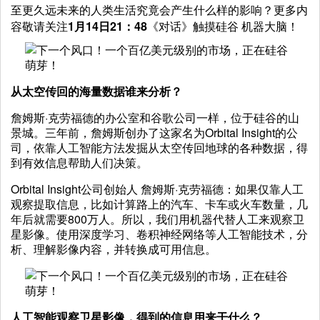
至更久远未来的人类生活究竟会产生什么样的影响？更多内
容敬请关注
1
月
14
日
21
：
48
《对话》触摸硅谷 机器大脑！
从太空传回的海量数据谁来分析？
詹姆斯·克劳福德的办公室和谷歌公司一样，位于硅谷的山
景城。三年前，詹姆斯创办了这家名为Orbital Insight的公
司，依靠人工智能方法发掘从太空传回地球的各种数据，得
到有效信息帮助人们决策。
Orbital Insight公司创始人 詹姆斯·克劳福德：如果仅靠人工
观察提取信息，比如计算路上的汽车、卡车或火车数量，几
年后就需要800万人。所以，我们用机器代替人工来观察卫
星影像。使用深度学习、卷积神经网络等人工智能技术，分
析、理解影像内容，并转换成可用信息。
人工智能观察卫星影像，得到的信息用来干什么？