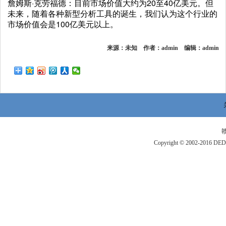
詹姆斯·克劳福德：目前市场价值大约为20至40亿美元。但
未来，随着各种新型分析工具的诞生，我们认为这个行业的
市场价值会是100亿美元以上。
来源：未知 作者：admin 编辑：admin
赣
Copyright © 2002-201