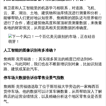
将卫星和人工智能里的机器学习相联系，对道路、飞机、
云、雾、湖泊、土地、建筑物和油库情况进行测量和分析，
能够帮助人们更好地认知世界。詹姆斯的团队还与世界银行
进行了合作，通过建筑物高度和屋顶材质测量数据，来衡量
各地的财富情况，从而提高相关贫困数据的准确度。
人工智能的图像识别有多准确？
詹姆斯·克劳福德：：其实很多算法的精度已经达到95-
97%，与此同时，我们也在不断新增识别对象，比如识别道
路、建筑或某款汽车。
停车场大数据告诉你零售业景气指数
詹姆斯·克劳福德选取了位于斯坦福大学旁边的一家梅西百
货停车场。他的数据可以计算车辆数量，从而帮助深入了解
商店的运营业绩情况，以及精确分析这个地区零售业是否景
气。